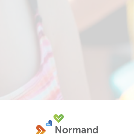
Découvrez les prochaines activités et
événements à venir de la Fondation du
Centre Normand-Léveillé.
En savoir plus